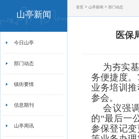
>
>
首页
山亭新闻
部门动态
山亭新闻
医保
今日山亭
部门动态
为夯实
务便捷度。
镇街要情
业务培训推
参会。
信息期刊
会议强
的“最后一
山亭周讯
参保登记变
等业务办理