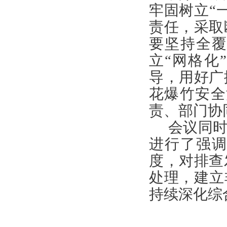
牢固树立“
责任，采取
要坚持全
立“网格化
导，
用好广
花爆竹安全
责、部门协
会议同时
进行了强
度，对排查
处理，建立
持续深化综