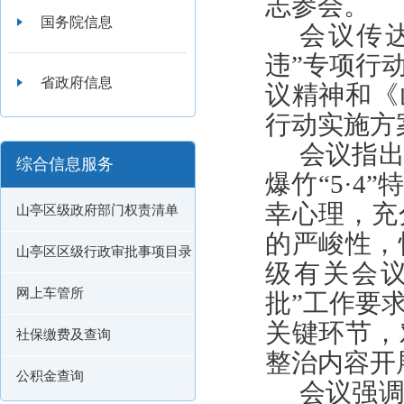
志参会。
国务院信息
会议传
违”专项行
省政府信息
议精神和《
行动实施方
会议指
综合信息服务
爆竹“5·
幸心理，
充
山亭区级政府部门权责清单
的严峻性，
山亭区区级行政审批事项目录
级有关会
网上车管所
批”工作要
关键环节，
社保缴费及查询
整治内容开
公积金查询
会议强