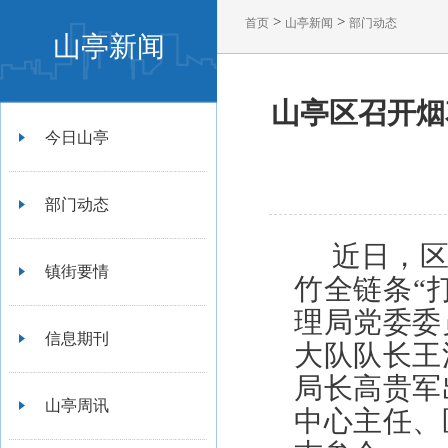
>
>
首页
山亭新闻
部门动态
山亭新闻
山亭区召开烟
今日山亭
部门动态
近日，
镇街要情
竹全链条“
理局党委委
信息期刊
大队队长王
局长高贵军
山亭周讯
中心主任、