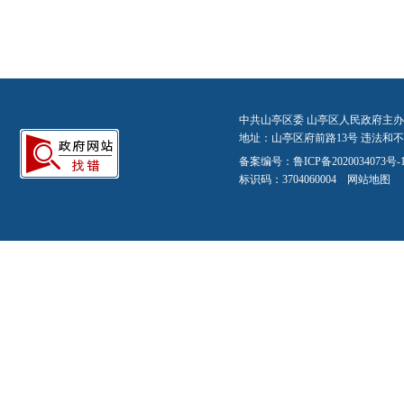
中共山亭区委 山亭区人民政府主办
地址：山亭区府前路13号 违法和不良信
备案编号：
鲁ICP备2020034073号-
标识码：3704060004
网站地图