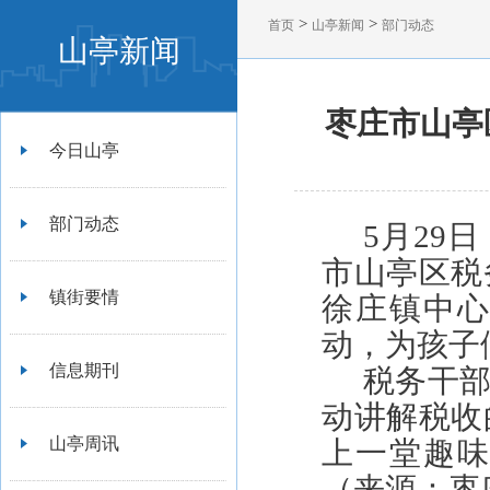
>
>
首页
山亭新闻
部门动态
山亭新闻
枣庄市山亭
今日山亭
部门动态
5月29
市山亭区税
镇街要情
徐庄镇中
动，为孩子
信息期刊
税务干部
动讲解税收
山亭周讯
上一堂趣
（来源：枣