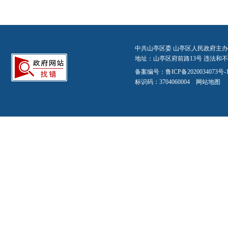
中共山亭区委 山亭区人民政府主办
地址：山亭区府前路13号 违法和不良信
备案编号：
鲁ICP备2020034073号-
标识码：3704060004
网站地图