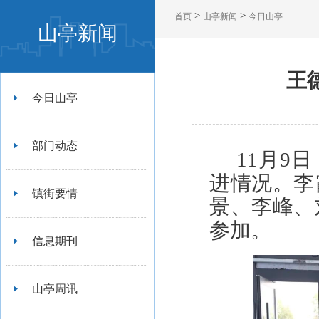
>
>
首页
山亭新闻
今日山亭
山亭新闻
王
今日山亭
部门动态
11月9
进情况。李
镇街要情
景、李峰、
参加。
信息期刊
山亭周讯