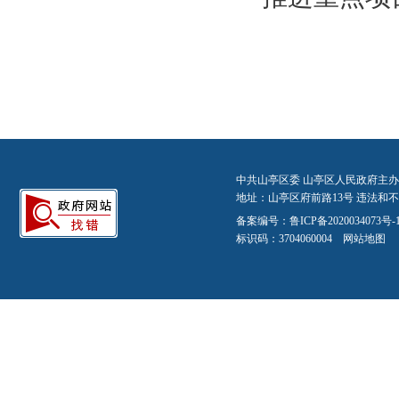
中共山亭区委 山亭区人民政府主办
地址：山亭区府前路13号 违法和不良信
备案编号：
鲁ICP备2020034073号-
标识码：3704060004
网站地图