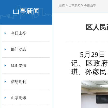
>
>
首页
山亭新闻
今日山亭
山亭新闻
区人民
今日山亭
部门动态
5月29
记、区政
镇街要情
琪、孙彦民
信息期刊
山亭周讯