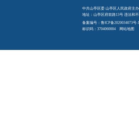
中共山亭区委 山亭区人民政府主办
地址：山亭区府前路13号 违法和不良信
备案编号：
鲁ICP备2020034073号-
标识码：3704060004
网站地图