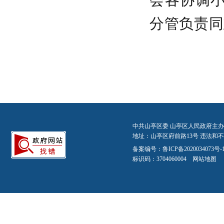
会各协调
分管负责同
中共山亭区委 山亭区人民政府主办
地址：山亭区府前路13号 违法和不良信
备案编号：
鲁ICP备2020034073号-
标识码：3704060004
网站地图