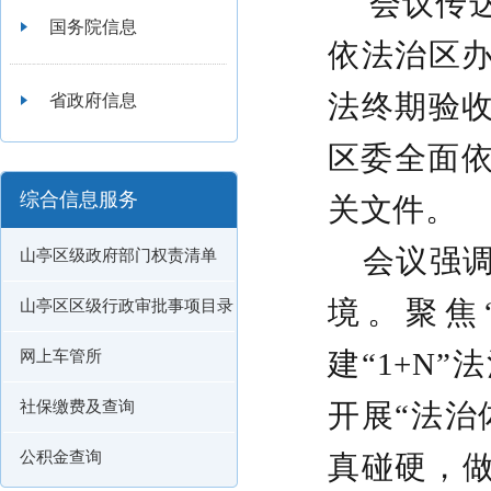
会议传
国务院信息
依法治区办
法终期验
省政府信息
区委全面依
综合信息服务
关文件。
会议强
山亭区级政府部门权责清单
境。
聚焦
山亭区区级行政审批事项目录
建“1+N
网上车管所
社保缴费及查询
开展“法治
公积金查询
真碰硬，做