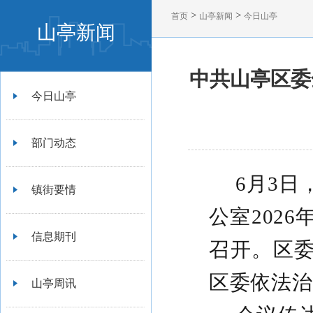
>
>
首页
山亭新闻
今日山亭
山亭新闻
中共山亭区委
今日山亭
部门动态
6月3
镇街要情
公室202
信息期刊
召开。区
区委依法治
山亭周讯