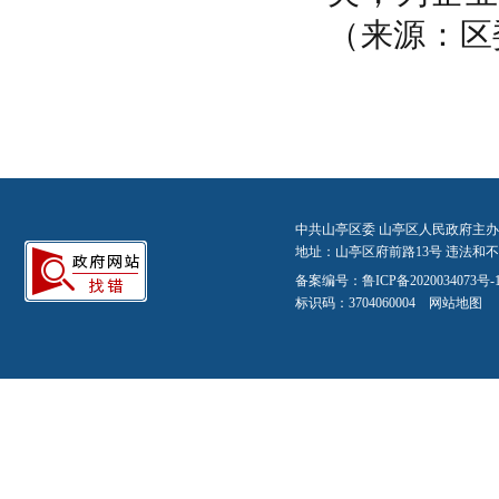
（来源：区
中共山亭区委 山亭区人民政府主办
地址：山亭区府前路13号 违法和不良信
备案编号：
鲁ICP备2020034073号-
标识码：3704060004
网站地图