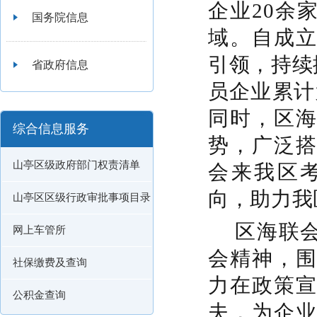
企业20余
国务院信息
域。自成
引领，持续
省政府信息
员企业累计
同时，区
综合信息服务
势，广泛
山亭区级政府部门权责清单
会来我区
向，助力我
山亭区区级行政审批事项目录
区海联
网上车管所
会精神，
社保缴费及查询
力在政策
公积金查询
夫，为企