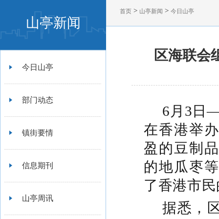
>
>
首页
山亭新闻
今日山亭
山亭新闻
区海联会
今日山亭
部门动态
6月3日
在香港举
镇街要情
盈的豆制
的地瓜枣
信息期刊
了香港市民
山亭周讯
据悉，区