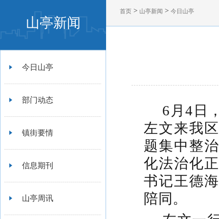
>
>
首页
山亭新闻
今日山亭
山亭新闻
今日山亭
部门动态
6月4
左文来我
镇街要情
题集中整
化法治化
信息期刊
书记王德
陪同。
山亭周讯