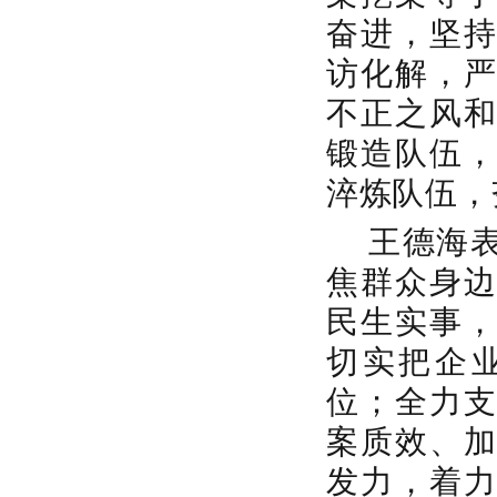
奋进，坚
访化解，
不正之风
锻造队伍
淬炼队伍，
王德海
焦群众身
民生实事
切实把企
位；全力
案质效、
发力，着