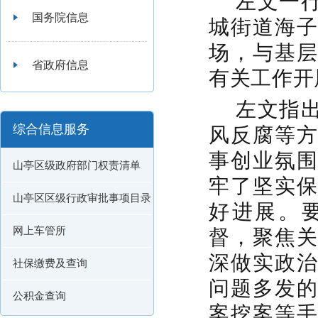
左文一
国务院信息
城街道海
场，与基
省政府信息
有关工作开
左文指
综合信息服务
风反腐等
事创业氛
山亭区级政府部门权责清单
牢了坚实
山亭区区级行政审批事项目录
好进展。
网上车管所
督，聚焦
深做实政
社保缴费及查询
问题多发
公积金查询
案挖案等