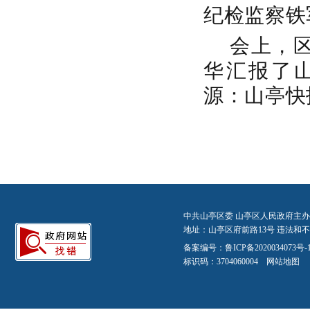
纪检监察铁
会上，
华汇报了
源：山亭快
中共山亭区委 山亭区人民政府主办
地址：山亭区府前路13号 违法和不良信
备案编号：
鲁ICP备2020034073号-
标识码：3704060004
网站地图