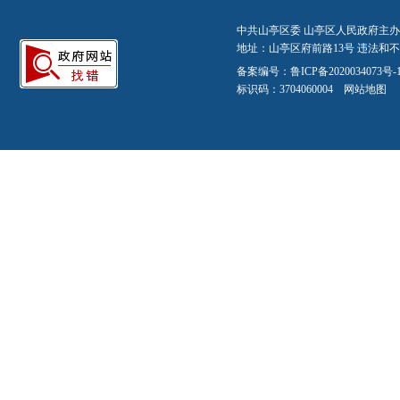
中共山亭区委 山亭区人民政府主办
地址：山亭区府前路13号 违法和不良信
备案编号：
鲁ICP备2020034073号-
标识码：3704060004
网站地图