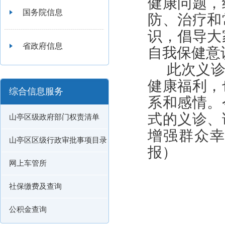
健康问题，
国务院信息
防、治疗和
识，倡导大
省政府信息
自我保健意
此次义
健康福利，
综合信息服务
系和感情。
式的义诊、
山亭区级政府部门权责清单
增强群众
山亭区区级行政审批事项目录
报）
网上车管所
社保缴费及查询
公积金查询