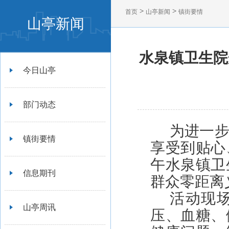
>
>
首页
山亭新闻
镇街要情
山亭新闻
水泉镇卫生院
今日山亭
部门动态
为进一
镇街要情
享受到贴心
午水泉镇卫
信息期刊
群众零距离
活动现
山亭周讯
压、血糖、