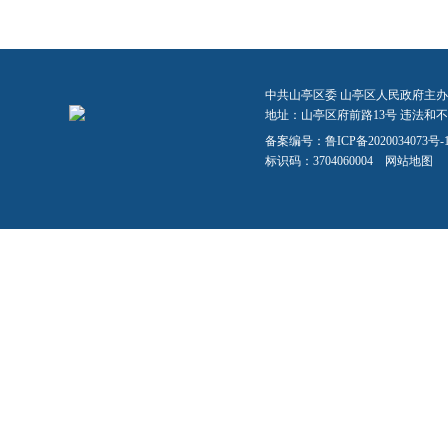
中共山亭区委 山亭区人民政府主办
地址：山亭区府前路13号 违法和不良信
备案编号：
鲁ICP备2020034073号-
标识码：3704060004
网站地图