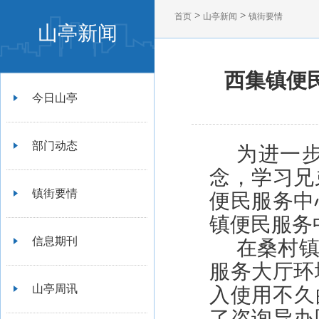
>
>
首页
山亭新闻
镇街要情
山亭新闻
西集镇便
今日山亭
部门动态
为进一
念，学习兄
镇街要情
便民服务中
镇便民服务
信息期刊
在桑村
服务大厅环
山亭周讯
入使用不久
了咨询导办