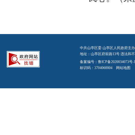
中共山亭区委 山亭区人民政府主办
地址：山亭区府前路13号 违法和不良信
备案编号：
鲁ICP备2020034073号-
标识码：3704060004
网站地图