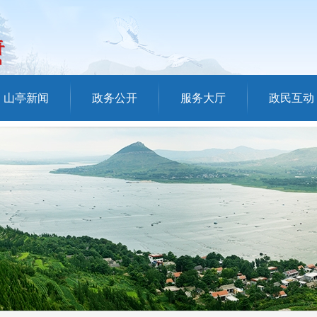
山亭新闻
政务公开
服务大厅
政民互动