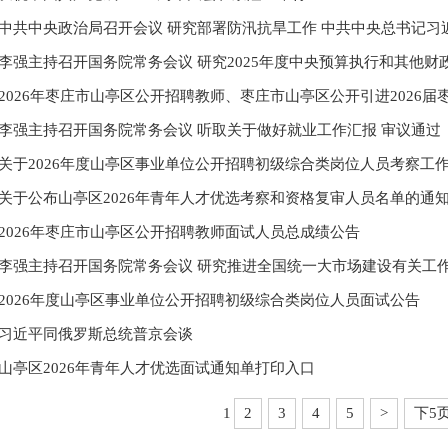
中共中央政治局召开会议 研究部署防汛抗旱工作 中共中央总书记习近平
李强主持召开国务院常务会议 研究2025年度中央预算执行和其他财政收
2026年枣庄市山亭区公开招聘教师、枣庄市山亭区公开引进2026届枣庄
李强主持召开国务院常务会议 听取关于做好就业工作汇报 审议通过《实
关于2026年度山亭区事业单位公开招聘初级综合类岗位人员考察工
关于公布山亭区2026年青年人才优选考察和资格复审人员名单的通
2026年枣庄市山亭区公开招聘教师面试人员总成绩公告
李强主持召开国务院常务会议 研究推进全国统一大市场建设有关工
2026年度山亭区事业单位公开招聘初级综合类岗位人员面试公告
习近平同俄罗斯总统普京会谈
山亭区2026年青年人才优选面试通知单打印入口
1
2
3
4
5
>
下5