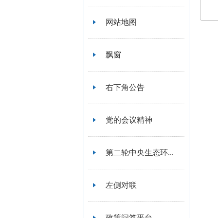
网站地图
飘窗
右下角公告
党的会议精神
第二轮中央生态环...
左侧对联
政策问答平台