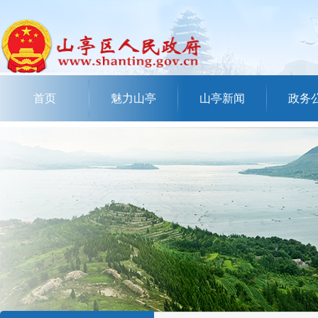
首页
魅力山亭
山亭新闻
政务