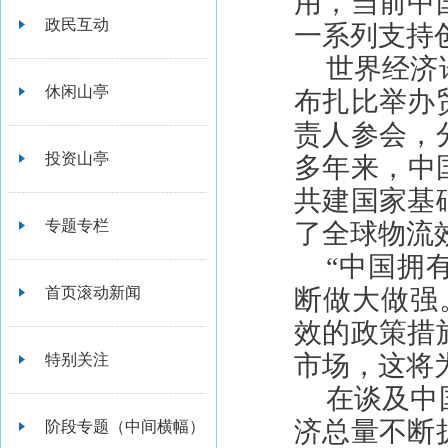
用，当前中
政民互动
一系列支持
世界经济
休闲山亭
布扎比举办
责人参会，
投资山亭
多年来，中
共建国家基
专题专栏
了全球物流
“中国拥
首页滚动新闻
断做大做强
效的政策措
市场，这将
特别关注
在谈及中
济总量不断
阶段专题（中间横幅）