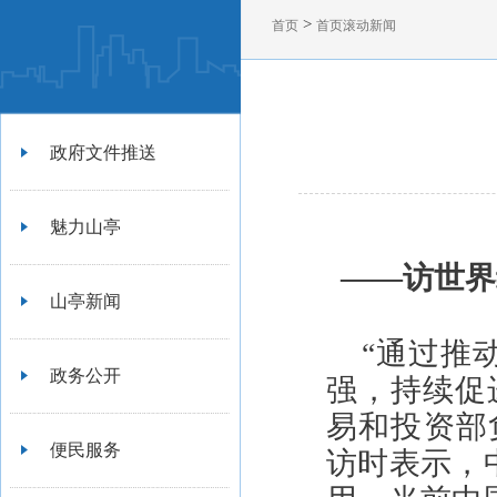
>
首页
首页滚动新闻
政府文件推送
魅力山亭
——访世界
山亭新闻
“通过推
政务公开
强，持续促
易和投资部
便民服务
访时表示，