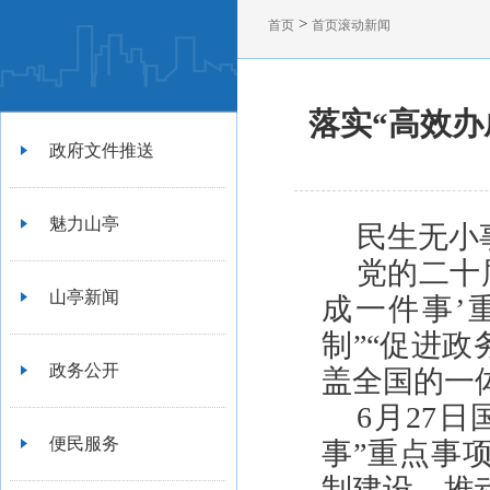
>
首页
首页滚动新闻
落实“高效办
政府文件推送
魅力山亭
民生无小
党的二十
山亭新闻
成一件事’
制”“促进
政务公开
盖全国的一
6月27
便民服务
事”重点事
制建设，推