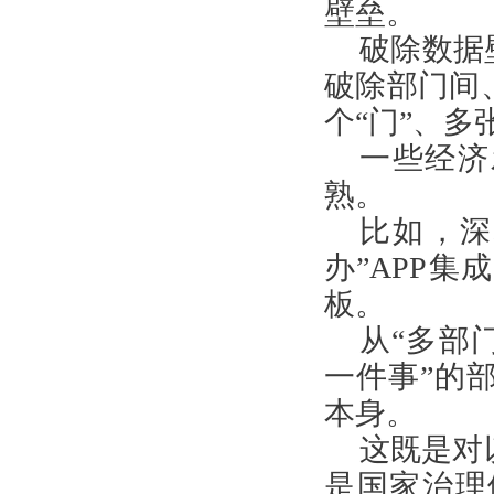
壁垒。
破除数据
破除部门间
个“门”、多
一些经济
熟。
比如，深
办”APP
板。
从“多部
一件事”的
本身。
这既是对
是国家治理