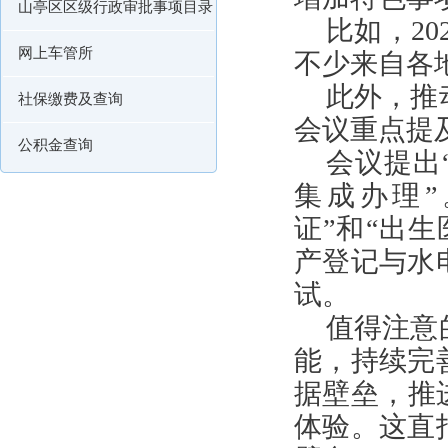
山亭区区级行政审批事项目录
比如，20
网上车管所
不少来自各
此外，推
社保缴费及查询
会议重点提
公积金查询
会议提出
集成办理
证”和“出
产登记与水
试。
值得注意
能，持续完
据壁垒，推
体验。这直