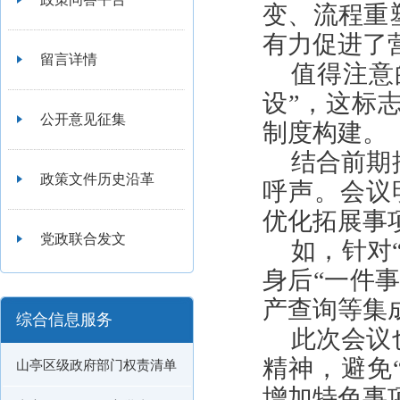
变、流程重
有力促进了
留言详情
值得注意
设”，这标
公开意见征集
制度构建。
结合前期
政策文件历史沿革
呼声。会议
优化拓展事
党政联合发文
如，针对
身后“一件
产查询等集
综合信息服务
此次会议
精神，避免
山亭区级政府部门权责清单
增加特色事