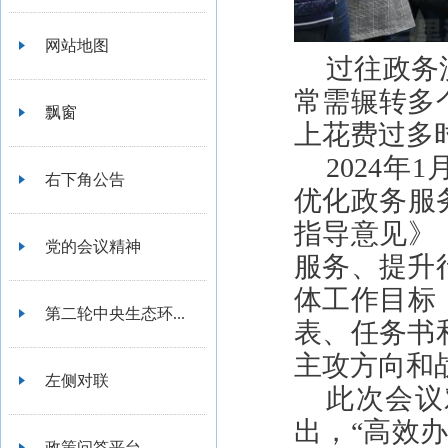
网站地图
过往政务
常需辗转多
飘窗
上花费过多
2024
右下角公告
优化政务服
指导意见》
党的会议精神
服务、提升
体工作目标
第二轮中央生态环...
表、任务书
主攻方向和
左侧对联
此次会议
出，“高效
政策问答平台