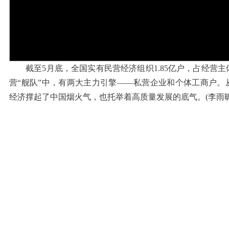
截至5月底，全国实有民营经济组织1.85亿户，占经营主体
营“舰队”中，有两大主力引擎——私营企业和个体工商户。
经济撑起了中国烟火气，也托举着高质量发展的底气。(李雨昕 