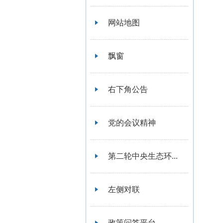
网站地图
飘窗
右下角公告
党的会议精神
第二轮中央生态环...
左侧对联
政策问答平台