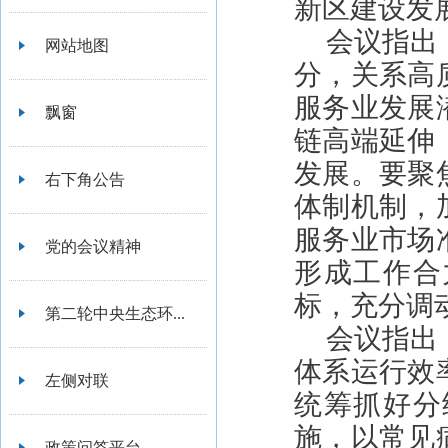
新区建设发
会议指出
网站地图
分，关系高
服务业发展
飘窗
链高端延伸
发展。要聚
右下角公告
体制机制，
服务业市场
党的会议精神
形成工作合
标，充分调
第二轮中央生态环...
会议指出
体系运行效
左侧对联
统筹抓好分
施，以常见
政策问答平台