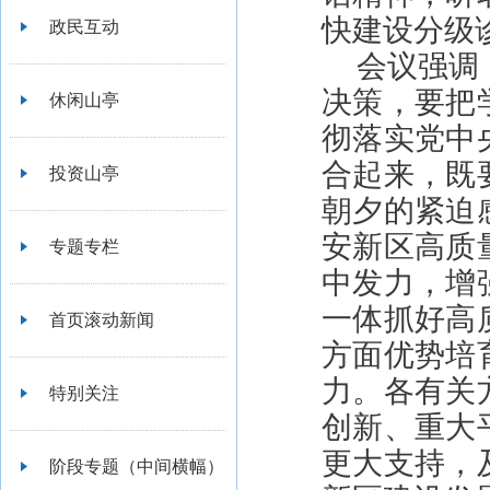
快建设分级
政民互动
会议强调
决策，要把
休闲山亭
彻落实党中
合起来，既
投资山亭
朝夕的紧迫
安新区高质
专题专栏
中发力，增
一体抓好高
首页滚动新闻
方面优势培
力。各有关
特别关注
创新、重大
更大支持，
阶段专题（中间横幅）