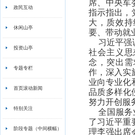
席、中央军
政民互动
指示指出，
大，质效持
休闲山亭
要、带动就
习近平强
投资山亭
社会主义思
念，突出需
专题专栏
作，深入实
业向专业化
首页滚动新闻
品质多样化
努力开创服
特别关注
全国服务
了习近平重
阶段专题（中间横幅）
理李强出席