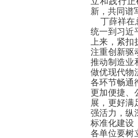
立和践行正
新，共同谱
丁薛祥在
统一到习近
上来，紧扣
注重创新驱
推动制造业
做优现代物
各环节畅通
更加便捷、
展，更好满
强活力，纵
标准化建设
各单位要树