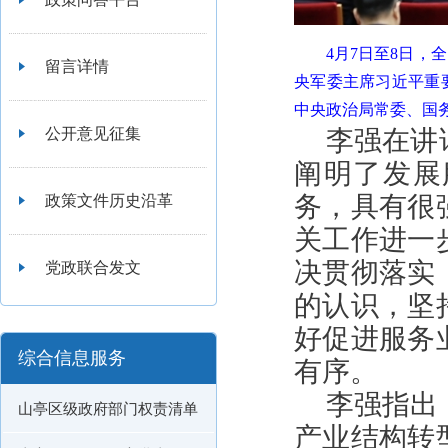
4月7日至8日
留言详情
央军委主席习近平重
中央政治局常委、国务
公开意见征集
李强在讲
阐明了发展
务，具有很
政策文件历史沿革
关工作进一
决贯彻落实
党政联合发文
的认识，坚
好促进服务
综合信息服务
有序。
李强指出
山亭区级政府部门权责清单
产业结构转