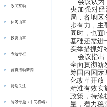
会议认为
政民互动
央加强对经
局，各地区
休闲山亭
步有力，主
同时，也面
投资山亭
基础还需进
实举措抓好
专题专栏
会议指出
全面贯彻新
首页滚动新闻
筹国内国际
化改革开放
特别关注
精准有效实
政策，持续
阶段专题（中间横幅）
量，着力稳