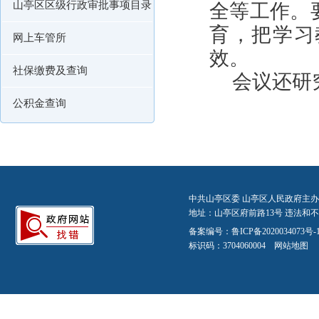
山亭区区级行政审批事项目录
全等工作。
育，把学习
网上车管所
效。
社保缴费及查询
会议还研
公积金查询
中共山亭区委 山亭区人民政府主办
地址：山亭区府前路13号 违法和不良信
备案编号：
鲁ICP备2020034073号-
标识码：3704060004
网站地图