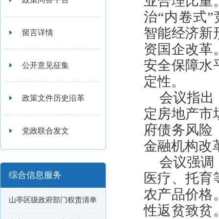
业合理比重
治“内卷式
智能经济新
留言详情
资国企改革
安全保障水
公开意见征集
定性。
会议指出
政策文件历史沿革
定房地产市
府债务风险
党政联合发文
金融机构改
会议强调
综合信息服务
医疗、托育
农产品价格
山亭区级政府部门权责清单
性返贫致贫