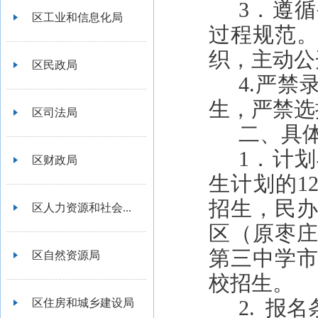
3．遵
区工业和信息化局
过程规范
织，主动公
区民政局
4.
严禁
生，严禁选
区司法局
二、具
1．计
区财政局
生计划的1
招生，民
区人力资源和社会...
区（原
枣
第三中学
区自然资源局
校招生。
2.
报名
区住房和城乡建设局