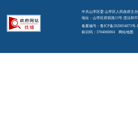
中共山亭区委 山亭区人民政府主办
地址：山亭区府前路13号 违法和不良信
备案编号：
鲁ICP备2020034073号-
标识码：3704060004
网站地图