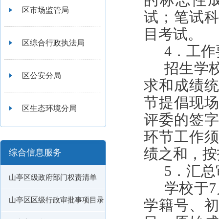
的标志性
区市场监管局
试；笔试
目考试。
区综合行政执法局
4．工作
招生学
区公安分局
求和成绩
节提倡现
区生态环境分局
评委的签
环节工作
绩之和，按
综合信息服务
5．汇
山亭区级政府部门权责清单
学校于
7
山亭区区级行政审批事项目录
学籍号、