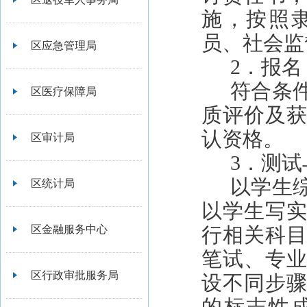
施，按照
员、社会监
区应急管理局
2．报名
符合条
区医疗保障局
质评价及
认资格。
区审计局
3．测试
以学生
区统计局
以学生写
区金融服务中心
行相关科
笔试、专
区行政审批服务局
设不同步