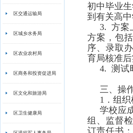
初中毕业生
区交通运输局
到有关高中
3.
方案
区城乡水务局
方案，包
序、录取
区农业农村局
育局核准后
4.
测试
区商务和投资促进局
三、操
区文化和旅游局
1．组织
学校应
区卫生健康局
组、监督
订责任书
区退役军人事务局