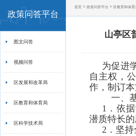
>
>
首页
政策问答平台
区教育和体育
政策问答平台
山亭区
图文问答
视频问答
为促进
自主权，
区发展和改革局
作，制订本
一、基
区教育和体育局
1．依
潜质特长的
区科学技术局
2．坚