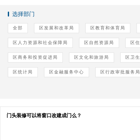
选择部门
全部
区发展和改革局
区教育和体育局
区人力资源和社会保障局
区自然资源局
区
区商务和投资促进局
区文化和旅游局
区卫
区统计局
区金融服务中心
区行政审批服务
门头装修可以将窗口改建成门么？