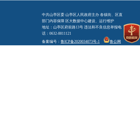
中共山亭区委 山亭区人民政府主办 各镇街、区直
部门内容保障 区大数据中心建设、运行维护
地址：山亭区府前路13号 违法和不良信息举报电
话：0632-8811121
备案编号：
鲁ICP备2020034073号-1
鲁公网
安备 37040602000003号
标识码：3704060004
网站地图