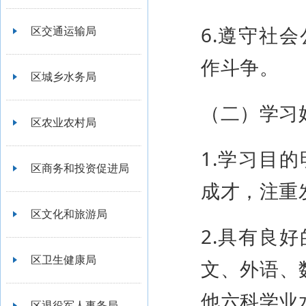
6.遵守社
区交通运输局
作斗争。
区城乡水务局
（二）学习
区农业农村局
1.学习目
区商务和投资促进局
成才，注重
区文化和旅游局
2.具有良
区卫生健康局
文、外语、
他六科学业
区退役军人事务局