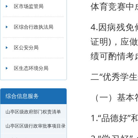
体育竞赛中
区市场监管局
4.因病残
区综合行政执法局
证明)，应
区公安分局
绩可酌情考
区生态环境分局
二“优秀学
（一）基本
综合信息服务
山亭区级政府部门权责清单
1.“品德好
山亭区区级行政审批事项目录