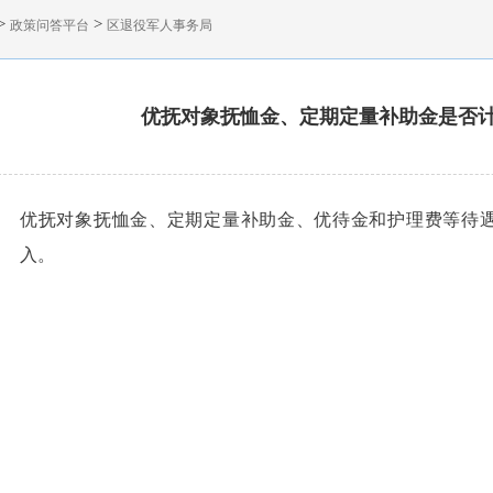
>
>
政策问答平台
区退役军人事务局
优抚对象抚恤金、定期定量补助金是否
优抚对象抚恤金、定期定量补助金、优待金和护理费等待
入。