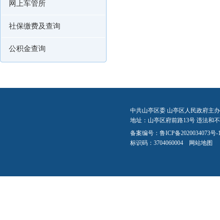
网上车管所
社保缴费及查询
公积金查询
中共山亭区委 山亭区人民政府主办
地址：山亭区府前路13号 违法和不良信
备案编号：
鲁ICP备2020034073号-
标识码：3704060004
网站地图