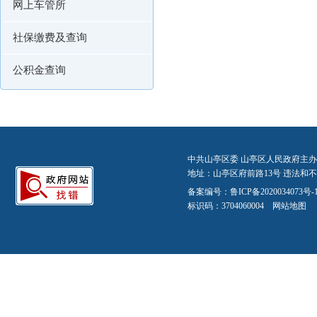
网上车管所
社保缴费及查询
公积金查询
中共山亭区委 山亭区人民政府主办
地址：山亭区府前路13号 违法和不良信
备案编号：
鲁ICP备2020034073号-
标识码：3704060004
网站地图