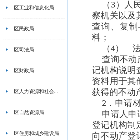
（3）人
区工业和信息化局
察机关以及
查询、复制
区民政局
料；
（4） 
区司法局
查询不动
记机构说明
区财政局
资料用于其
获得的不动
区人力资源和社会...
2．申请
申请人申
区自然资源局
登记机构制
区住房和城乡建设局
向不动产登