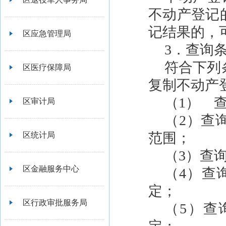
不动产登记
记结果的，
区应急管理局
3．查询
符合下列
区医疗保障局
复制不动产
（1） 
区审计局
（2）查
范围；
区统计局
（3）查
区金融服务中心
（4）查
定；
区行政审批服务局
（5）查