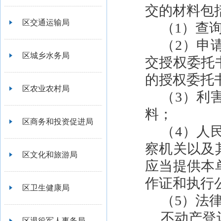
交的材料包
区交通运输局
（1）查
（2）申
区城乡水务局
交授权委托
的授权委托
区农业农村局
（3）利
料；
区商务和投资促进局
（4）人
察机关以及
区文化和旅游局
应当提供本
作证和执行
区卫生健康局
（5）法
不动产登
区退役军人事务局