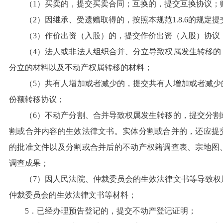
（1）买卖的，提交买卖合同；互换的，提交互换协议；
（2）因继承、受遗赠取得的，按照本规范1.8.6的规定
（3）作价出资（入股）的，提交作价出资（入股）协议
（4）法人或非法人组织合并、分立导致权属发生转移的
分立的材料以及不动产权属转移的材料；
（5）共有人增加或者减少的，提交共有人增加或者减少
份额转移协议；
（6）不动产分割、合并导致权属发生转移的，提交分割
割或合并内容的生效法律文书。实体分割或合并的，还应提
的批准文件以及分割或合并后的不动产权籍调查表、宗地图
调查成果；
（7）因人民法院、仲裁委员会的生效法律文书等导致权
仲裁委员会的生效法律文书等材料；
5．已经办理预告登记的，提交不动产登记证明；