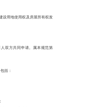
建设用地使用权及房屋所有权发
事人双方共同申请。属本规范第
料包括：
：