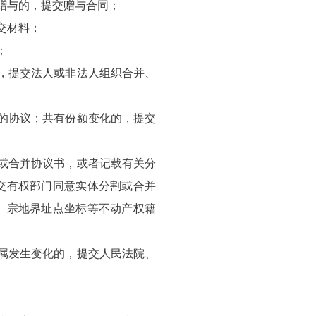
赠与的，提交赠与合同；
提交材料；
；
，提交法人或非法人组织合并、
的协议；共有份额变化的，提交
或合并协议书，或者记载有关分
交有权部门同意实体分割或合并
、宗地界址点坐标等不动产权籍
属发生变化的，提交人民法院、