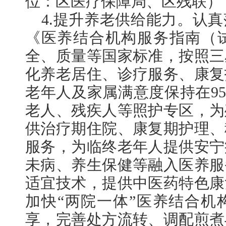
位：区医疗保障局、区残联）
4.提升养老供给能力。认
《医养结合机构服务指南（
全、质量等国家标准，按照三
化养老居住、诊疗服务、康复
老年人及家属满意度保持在9
老人、残疾人等照护专区，为
供治疗期住院、康复期护理、
服务，为临终老年人提供安宁
未病、养生保健等融入医养服
适宜技术，提供中医药特色康
加快“两院一体”医养结合机
享，完善处方流转、调配煎煮