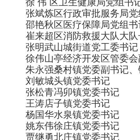
徐 伟 区卫生健康局党组书
张斌炼区行政审批服务局党
邵艳秋区医疗保障局党组书
崔来超区消防救援大队大队
张明武山城街道党工委书记
徐伟山亭经济开发区管委会
朱永强桑村镇党委副书记、
刘敏城头镇党委书记
张松青冯卯镇党委书记
王涛店子镇党委书记
杨国华水泉镇党委书记
姚东伟徐庄镇党委书记
贾继勇北庄镇党委书记