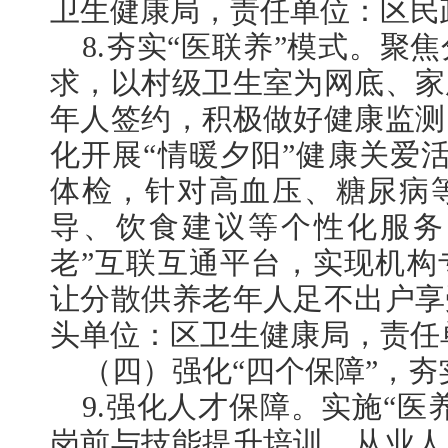
卫生健康局，责任单位：区民
8.夯实“医联养”模式。聚
求，以村级卫生室为网底、家
年人签约，积极做好健康监测
化开展“情暖夕阳”健康关爱
体检，针对高血压、糖尿病
导、饮食建议等个性化服务
老”互联互通平台，实现机构
让分散供养老年人足不出户享
头单位：区卫生健康局，责任
（四）强化“四个保障”，夯
9.强化人才保障。实施“医
岗前与技能提升培训，从业人