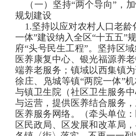
（一）坚持“两个导向”，加
规划建设
1.坚持以应对农村人口老龄
一体”建设纳入全区“十五五”规
府“头号民生工程”。坚持区
医养康复中心、银光福源养老
端养老服务；镇域以西集镇为
徐庄、凫城等镇“两院一体”
与镇卫生院（社区卫生服务中
与运营，提供医养结合服务，
医养服务网络。（牵头单位：
区民政局、区发展和改革局，
各镇〈街〉落实，不再一一列