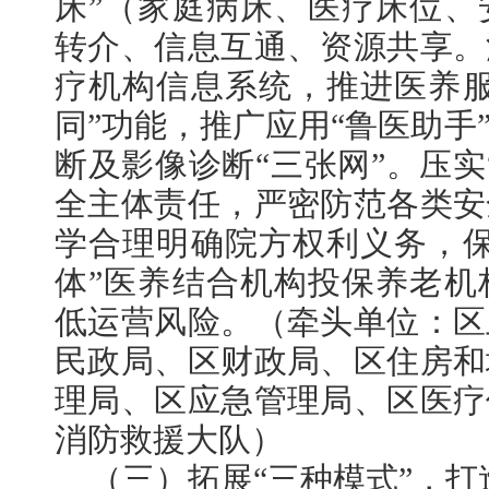
床”（家庭病床、医疗床位、
转介、信息互通、资源共享。
疗机构信息系统，推进医养服
同”功能，推广应用“鲁医助手
断及影像诊断“三张网”。压实
全主体责任，严密防范各类安
学合理明确院方权利义务，保
体”医养结合机构投保养老机
低运营风险。（牵头单位：区
民政局、区财政局、区住房和
理局、区应急管理局、区医疗
消防救援大队）
（三）拓展“三种模式”，打