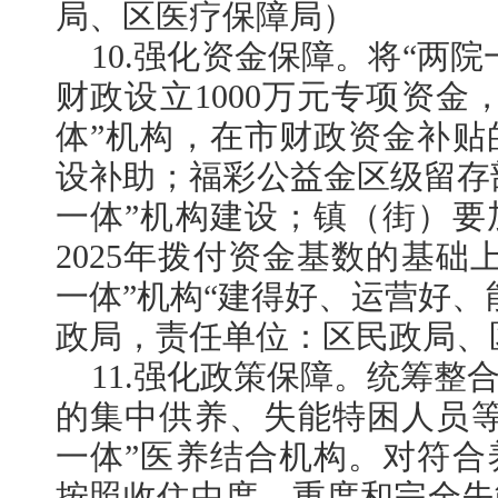
局、区医疗保障局）
10.强化资金保障。将“两
财政设立1000万元专项资金
体”机构，在市财政资金补贴
设补助；福彩公益金区级留存部
一体”机构建设；镇（街）要
2025年拨付资金基数的基础
一体”机构“建得好、运营好、
政局，责任单位：区民政局、
11.强化政策保障。统筹整
的集中供养、失能特困人员等
一体”医养结合机构。对符合
按照收住中度、重度和完全失