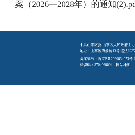
案（2026—2028年）的通知(2).pd
中共山亭区委 山亭区人民政府主办
地址：山亭区府前路13号 违法和不良信
备案编号：
鲁ICP备2020034073号-
标识码：3704060004
网站地图