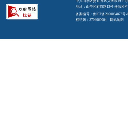
中共山亭区委 山亭区人民政府主办
地址：山亭区府前路13号 违法和不良信
备案编号：
鲁ICP备2020034073号-
标识码：3704060004
网站地图