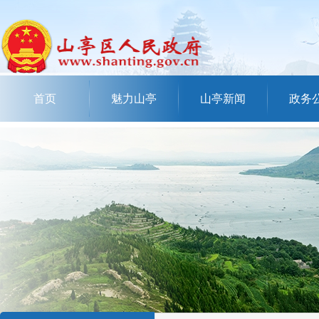
首页
魅力山亭
山亭新闻
政务