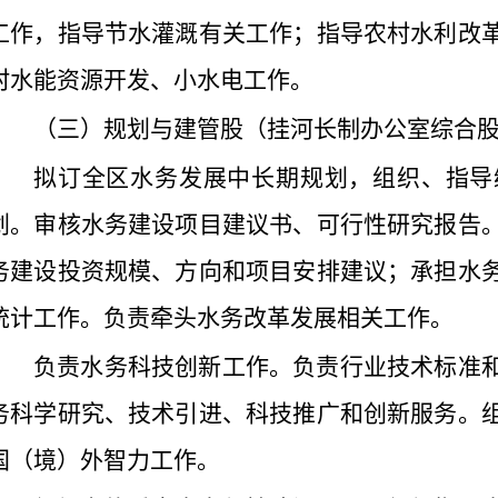
工作，指导节水灌溉有关工作；指导农村水利改
村水能资源开发、小水电工作。
（三）规划与建管股（挂河长制办公室综合
拟订全区水务发展中长期规划，组织、指导
划。审核水务建设项目建议书、可行性研究报告
务建设投资规模、方向和项目安排建议；承担水
统计工作。负责牵头水务改革发展相关工作。
负责水务科技创新工作。负责行业技术标准
务科学研究、技术引进、科技推广和创新服务。
国（境）外智力工作。