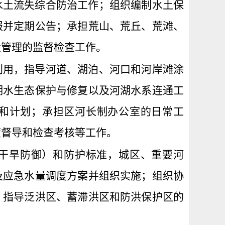
水土流失综合防治工作；组织编制水土保
报并定期公告；承担荒山、荒丘、荒滩、
设管理的监督检查工作。
利用，指导河道、湖泊、河口和河岸滩涂
湖水生态保护与修复以及河湖水系连通工
和计划；承担区河长制办公室的日常工
度督导和检查考核等工作。
干旱防御）和防护标准，城区、重要河
及应急水量调度方案并组织实施；组织协
，指导泛洪区、蓄滞洪区和防洪保护区的