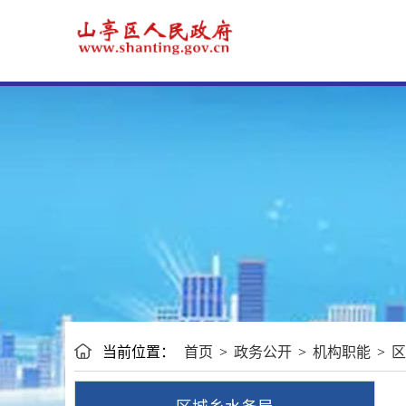
当前位置：
首页
>
政务公开
>
机构职能
>
区