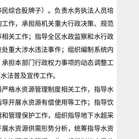
移民综合股牌子）。负责水务执法人员培
询工作，承担局机关重大行政决策、规范
等相关工作；指导全区水政监察和水行政
查处重大涉水违法事件；组织编制系统内
。承担本部门行政权力事项的动态调整工
区水法普及宣传工作。
最严格水资源管理制度相关工作，指导水
指导开展水资源有偿使用等工作；指导饮
用和管理保护工作，组织指导地下水超采
开展水资源供需形势分析，统筹指导水资