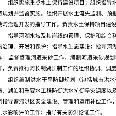
组织实施重点水土保持建设项目；组织指导
持规划并监督实施。组织开展水土流失监测、预
荒沟治理开发的指导工作。负责水土保持项目建
指导河湖水域及其岸线的管理、保护和综合
的治理、开发和保护；指导水生态建设；指导河
作；监督管理河道采砂工作，编制河道采砂规划
作，负责推行河长制湖长制工作的组织协调、调
组织编制洪水干旱防御规划（包括城市洪水
道、湖泊和重要水工程防御洪水抗御旱灾调度以
调指导蓄滞洪区安全建设、管理和运用补偿工作
洪水影响评价工作；指导有关防洪论证工作。