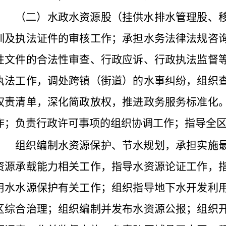
（二）水政水资源股（挂供水排水管理股、
训及执法证件的审核工作；承担水务法律法规咨
性文件的合法性审查、行政应诉、行政执法监督
执法工作，调处跨镇（街道）的水事纠纷，组织
权责清单，深化简政放权，推进政务服务标准化
作；负责行政许可事项的组织协调工作；指导全
组织编制水资源保护、节水规划，承担实施
资源承载能力相关工作，指导水资源论证工作，
用水水源保护有关工作；组织指导地下水开发利
区综合治理；组织编制并发布水资源公报；组织