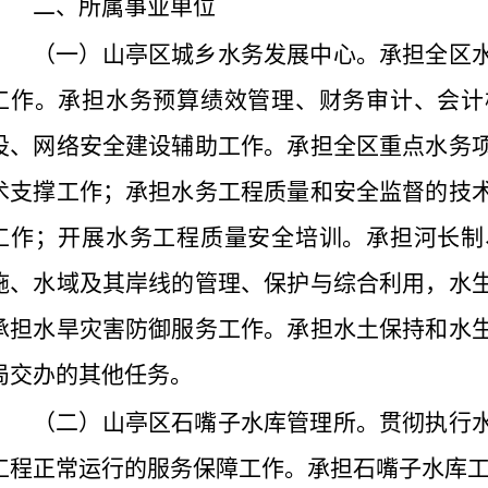
二、所属事业单位
（一）山亭区城乡水务发展中心。
承担全区
工作。承担水务预算绩效管理、财务审计、会计
设、网络安全建设辅助工作。承担全区重点水务
术支撑工作；承担水务工程质量和安全监督的技
工作；开展水务工程质量安全培训。承担河长制
施、水域及其岸线的管理、保护与综合利用，水
承担水旱灾害防御服务工作。承担水土保持和水
局交办的其他任务。
（二）山亭区石嘴子水库管理所。
贯彻执行
工程正常运行的服务保障工作。
承担石嘴子水库