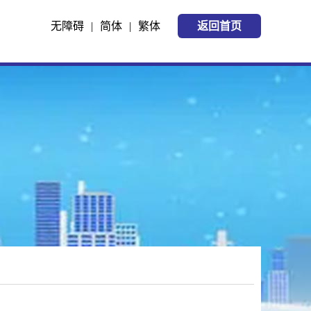
无障碍
|
简体
|
繁体
返回首页