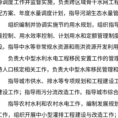
源调度工作并监督实施，负责跨区域骨干水网工
配方案、年度水量调度计划，指导河湖生态水量
组织编制并协调实施节约用水规划，组织指
量控制、用水效率控制、计划用水和定额管理制
设。指导中水等非常规水资源和雨洪资源开发利
负责大中型水利水电工程移民安置工作的管
持人口核定相关工作，负责大中型水库移民管理
指导城市供水、排水等专项规划和工程建设
建设工作；指导雨污分流改造工作。指导城市综
指导农村水利和农村水电工作，编制发展规
工作，组织开展中小型灌排工程建设与改造工作