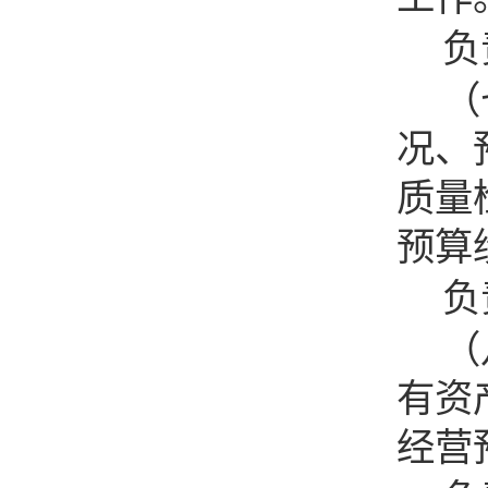
负
（
况、
质量
预算
负
（
有资
经营