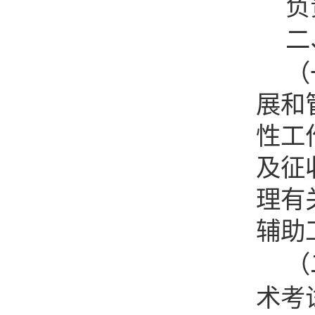
负
二
（
展和
性工
及征
理有
辅助
（
术考