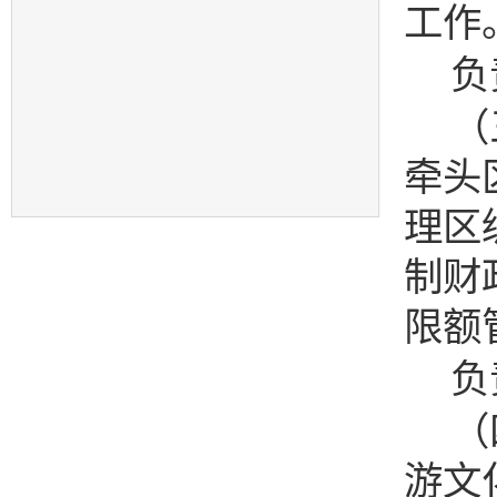
工作
负
（
牵头
理区
制财
限额
负
（
游文