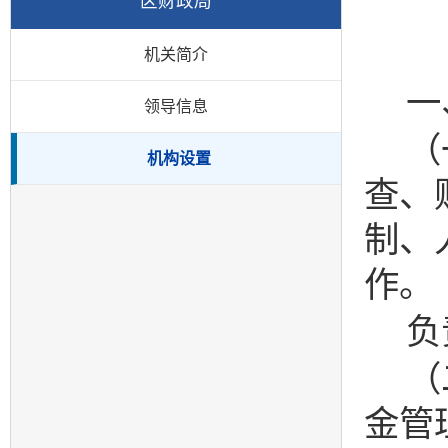
区财政局
机关简介
一
领导信息
（
机构设置
查、
制、
作。
负
（
金管