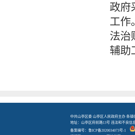
政府
工作
法治
辅助
中共山亭区委 山亭区人民政府主办 各
地址：山亭区府前路13号 违法和不良信息举报
备案编号：
鲁ICP备2020034073号-1