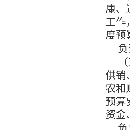
康、
工作
度预
负
（
供销
农和
预算
资金
负