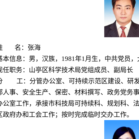
姓 名：张海
基本信息：男，汉族，1981年1月生，中共党员
现任职务：山亭区科学技术局党组
成员、
副局长
分 工：
分管办公室、可持续示范
区建设、研
部人事、安全生产、保密、材料撰写、政务党务
办公室工作，承接市科
技局可持续科、规划科、
区政府办和工会工作；按时完成临时交办工作。