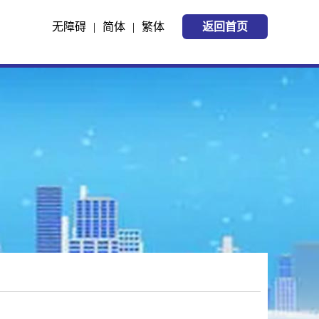
无障碍
|
简体
|
繁体
返回首页