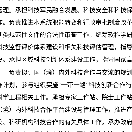
管理。承担科技军民融合发展、科技安全和科技
作。负责推进本系统职能转变和行政审批制度改
各类规范性文件的合法性审查工作。统筹软科学
科技监督评价体系建设和相关科技评估管理，指
设。承担区域科技创新体系建设工作，指导国家
负责拟订国（境）内外科技合作与交流的规
作计划，参与组织实施“一带一路”科技创新合作
科学工程相关工作。承担专家工作站、院士工作
（境）内外科技合作平台建设与管理工作，推进
校、科研机构科技合作的有关具体工作。承办政