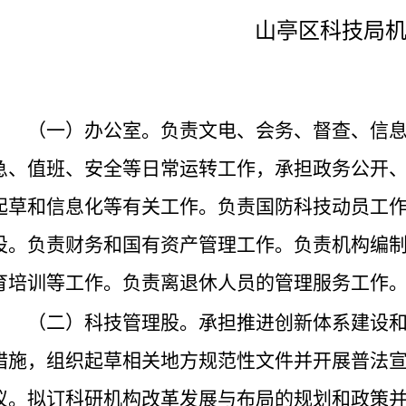
山亭区科技局
（一）办公室。负责文电、会务、督查、信
急、值班、安全等日常运转工作，承担政务公开
起草和信息化等有关工作。负责国防科技动员工
设。负责财务和国有资产管理工作。负责机构编
育培训等工作。负责离退休人员的管理服务工作
（二）科技管理股。承担推进创新体系建设
措施，组织起草相关地方规范性文件并开展普法
议。拟订科研机构改革发展与布局的规划和政策