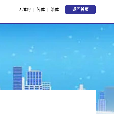
无障碍
|
简体
|
繁体
返回首页