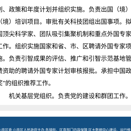
划、政策和年度计划并组织实施。负责出国（境
（境）培训项目。审批有关科技团组出国事项。
国顶尖科学家、团队吸引集聚机制和重点外国专
工作。组织实施国家和省、市、区聘请外国专家项
施。负责引智成果的评估、推广和引智示范基地
费资助的聘请外国专家计划审核报批。承担中国政
奖”的组织推荐工作。
机关基层党组织。负责党的建设和群团工作
山亭区委 山亭区人民政府主办 各镇街、区直部门内容保障 区大数据中心建设、运行维