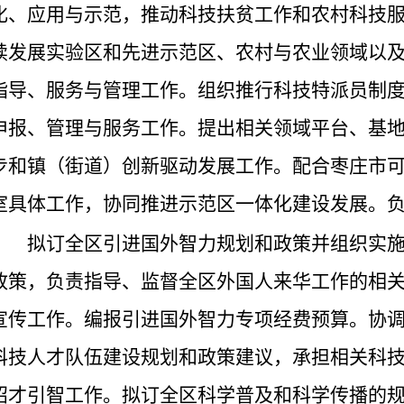
化、应用与示范，推动科技扶贫工作和农村科技
续发展实验区和先进示范区、农村与农业领域以
指导、服务与管理工作。组织推行科技特派员制
申报、管理与服务工作。提出相关领域平台、基
步和镇（街道）创新驱动发展工作。配合枣庄市
室具体工作，协同推进示范区一体化建设发展。
拟订全区引进国外智力规划和政策并组织实
政策，负责指导、监督全区外国人来华工作的相
宣传工作。编报引进国外智力专项经费预算。协
科技人才队伍建设规划和政策建议，承担相关科
招才引智工作。拟订全区科学普及和科学传播的