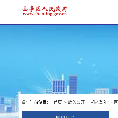
当前位置：
首页
>
政务公开
>
机构职能
>
区