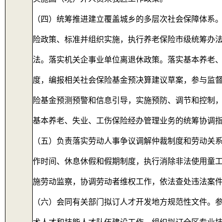
（四）统筹推进建立覆盖城乡的多层次社会保障体系
险政策、标准并组织实施，执行养老保险市级统筹办
法。落实机关企事业单位离退休政策。落实基本养老
度，编报相关社会保险基金预决算建议草案，参与监
险基金预测预警和信息引导，实施预防、调节和控制
基本养老、失业、工伤保险经办管理业务的统筹协调
（五）负责落实劳动人事争议调解仲裁制度和劳动关
作时间、休息休假和假期制度，执行消除非法使用童
施劳动监察，协调劳动者维权工作，依法查处违法案
（六）会同有关部门拟订人才开发地方规范性文件。