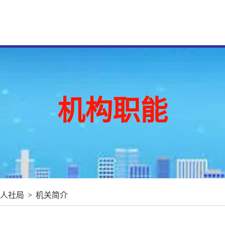
机构职能
人社局
>
机关简介