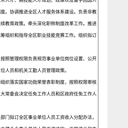
技术人才、高技能人才规划、政策以及留学回国人
制度。协调推进全区人才服务体系建设。负责非教
继续教育政策。牵头深化职称制度改革工作。推进
统筹组织和指导全区职业技能竞赛工作。组织拟订
，按照管理权限负责规范事业单位岗位设置、公开
单位人员和机关工勤人员管理政策。
门组织落实国家功勋荣誉表彰制度，按照权限审核
人大常委会决定任免工作人员和区政府任免工作人
关部门拟订全区事业单位人员工资收入分配办法，