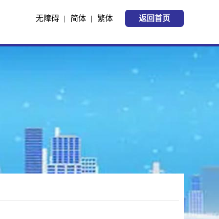
无障碍
|
简体
|
繁体
返回首页