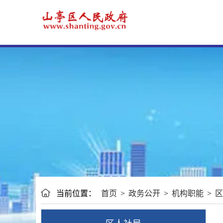
当前位置：
首页
>
政务公开
>
机构职能
>
区