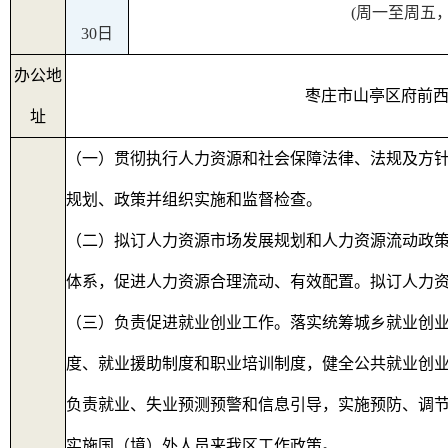
(
周一至周五
30
日
办公地
枣庄市山亭区府前
址
（一）贯彻执行人力资源和社会保障法律、法规及方
规划、政策并组织实施和监督检查。
（二）拟订人力资源市场发展规划和人力资源流动政
体系，促进人力资源合理流动、有效配置。拟订人力
（三）负责促进就业创业工作。落实统筹城乡就业创
度、就业援助制度和职业培训制度，健全公共就业创
负责就业、失业预测预警和信息引导，实施预防、调
实施国（境）外人员来我区工作政策。