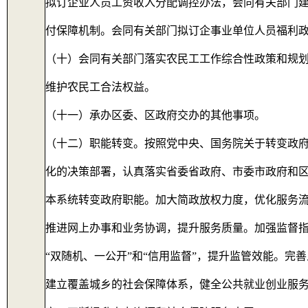
拟订企业人员工资收入分配调控办法，会同有关部门
付保障机制。会同有关部门拟订企事业单位人员福利
（十）会同有关部门落实农民工工作综合性政策和规
维护农民工合法权益。
（十一）承办区委、区政府交办的其他事项。
（十二）职能转变。按照党中央、国务院关于转变政
化的决策部署，认真落实省委省政府、市委市政府和区
本系统转变政府职能。加大简政放权力度，优化服务流
推进网上办事和业务协调，提升服务质量。加强监督
“双随机、一公开”和“信用监督”，提升监管效能。完
建立覆盖城乡的社会保障体系，健全公共就业创业服