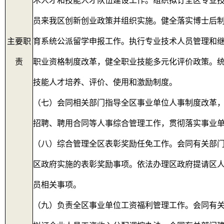
术人才和技能人才队伍建设工作。组织拟订全区专业
员来我区创新创业政策并组织实施。健全落实博士后
主要职
育系统公派留学申报工作。执行专业技术人员管理和
责
职业资格制度改革，健全职业技能多元化评价政策。
技能人才培养、评价、使用和激励制度。
（七）会同相关部门指导全区事业单位人事制度改革
招聘、聘用合同等人事综合管理工作，贯彻落实事业
（八）综合管理全区表彰奖励任免工作。会同有关部
区政府实施的表彰奖励事项。依法办理区政府提请区
员相关事项。
（九）负责全区事业单位工资福利管理工作。会同有