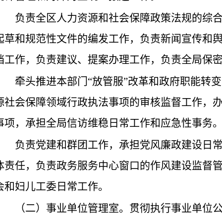
负责全区人力资源和社会保障政策法规的综
起草和规范性文件的编发工作，负责新闻宣传和
档工作，负责建议、提案办理工作，负责全局保
牵头推进本部门
“放管服”改革和政府职能转
源社会保障领域行政执法事项的审核监督工作，
事项，承担全局信访维稳日常工作和应急性事务
负责党建和群团工作，承担党风廉政建设日
体责任，负责政务服务中心窗口的作风建设监督
会和妇儿工委日常工作。
（二）事业单位管理室。贯彻执行事业单位