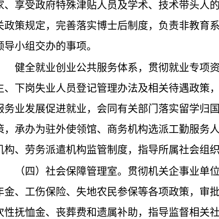
家、享受政府特殊津贴人员及学术、技术带头人
关政策规定，完善落实博士后制度，负责非教育
领导小组交办的事项。
健全就业创业公共服务体系，贯彻就业专项
生、下岗失业人员登记管理办法及相关待遇政策
服务业发展促进就业，会同有关部门落实留学归
策，承办为驻外使领馆、商务机构选派工勤服务
机构、劳务派遣机构监管制度，指导所属社会组
（四）社会保障管理室。贯彻机关企事业单
年金、工伤保险、失地农民参保等各项政策，审
次性抚恤金、丧葬费和遗属补助，指导监督相关