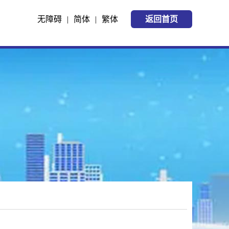
无障碍
|
简体
|
繁体
返回首页