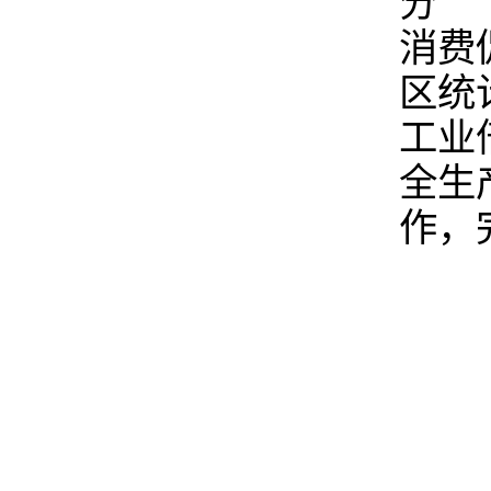
分 
消费
区统
工业
全生
作，