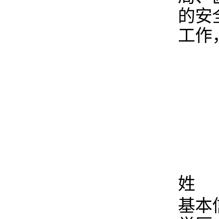
的安
工作
姓 
基本