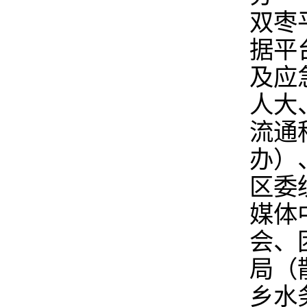
双枣
据平
及应
人大
流通
办）
区委
媒体
会、
局（
乡水