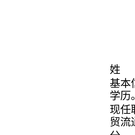
姓 
基本
学历
现任
贸流