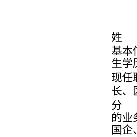
姓 
基本
生学
现任
长、
分 
的业
国企