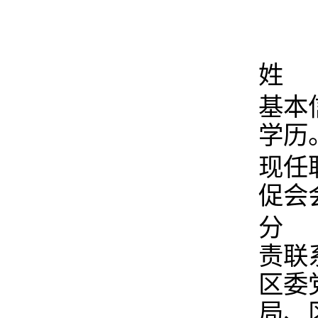
姓 
基本
学历
现任
促会
分 
责联
区委
局、