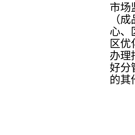
市场
（成
心、
区优
办理
好分
的其