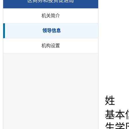
区商务和投资促进局
机关简介
领导信息
机构设置
姓 
基本
生学