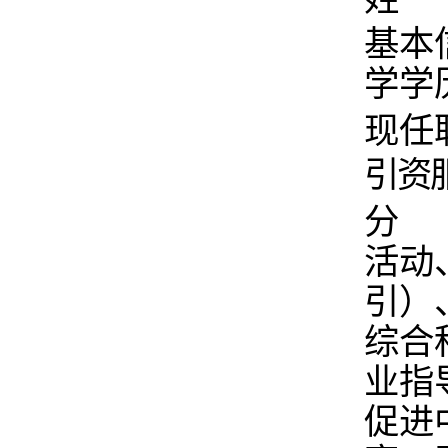
基本
学学
现任
引资
分 
活动
引）
综合
业指
促进