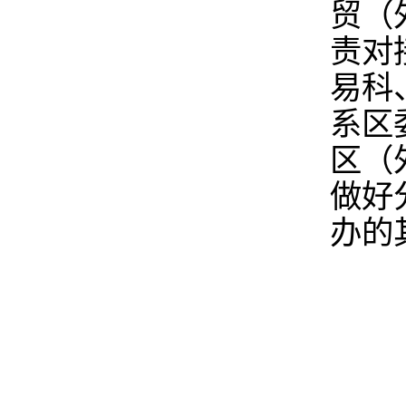
贸（
责对
易科
系区
区（
做好
办的