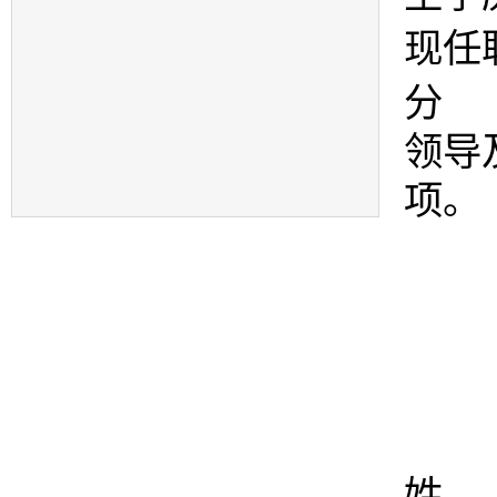
现任
分 
领导
项。
姓 