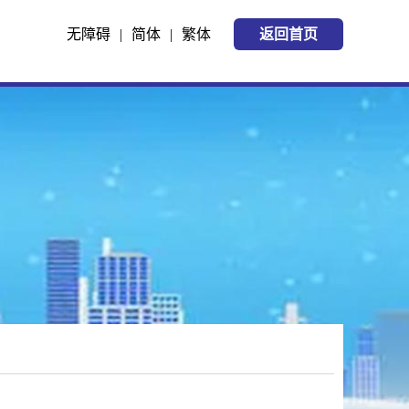
无障碍
|
简体
|
繁体
返回首页