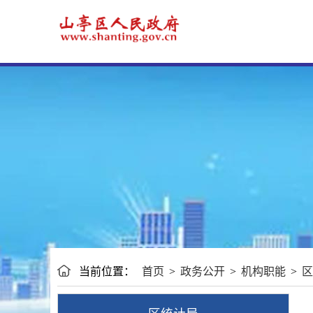
当前位置：
首页
>
政务公开
>
机构职能
>
区