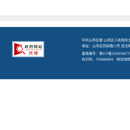
中共山亭区委 山亭区人民政府
地址：山亭区府前路13号 违法和不
备案编号：
鲁ICP备2020034073
标识码：3704060004
网站地