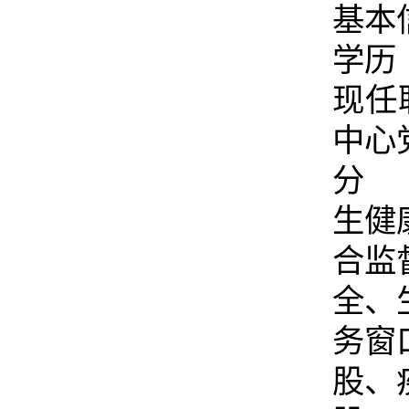
基本
学历
现任
中心
分 
生健
合监
全、
务窗
股、