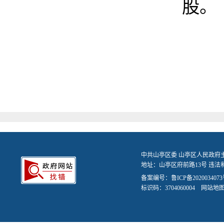
股。
中共山亭区委 山亭区人民政府
地址：山亭区府前路13号 违法和不
备案编号：
鲁ICP备2020034073
标识码：3704060004
网站地