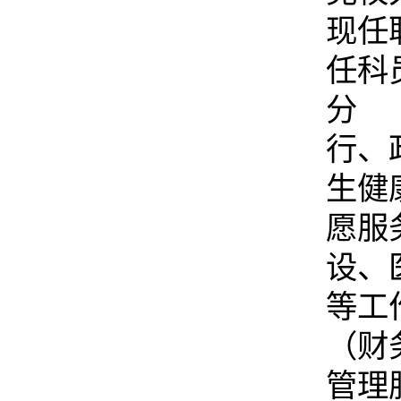
现任
任科
分 
行、
生健
愿服
设、
等工
（财
管理