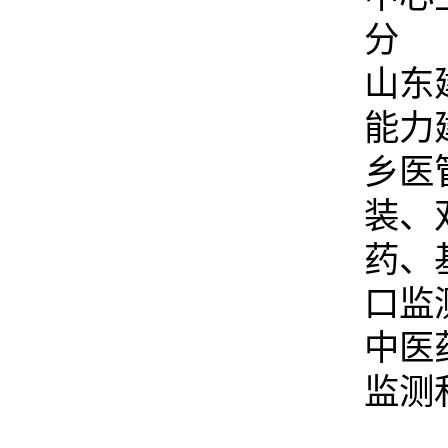
分 
山东
能力
乡医
装、
药、
口监
中医
监测