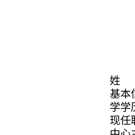
姓 
基本
学学
现任
中心