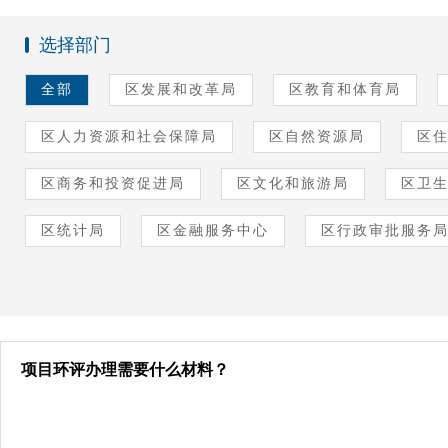
选择部门
全部
区发展和改革局
区教育和体育局
区人力资源和社会保障局
区自然资源局
区
区商务和投资促进局
区文化和旅游局
区卫
区统计局
区金融服务中心
区行政审批服务
项目环评办理需要什么材料？