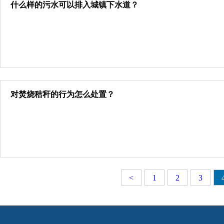
什么样的污水可以排入城镇下水道？
对焚烧秸秆的行为怎么处置？
<
1
2
3