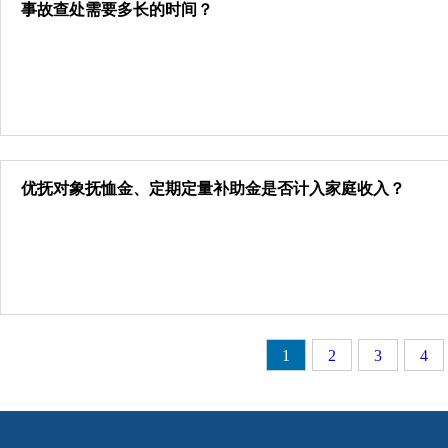
事故查处需要多长的时间？
优抚对象抚恤金、定期定量补助金是否计入家庭收入？
1
2
3
4