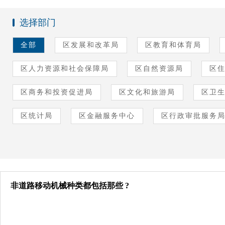
选择部门
全部
区发展和改革局
区教育和体育局
区人力资源和社会保障局
区自然资源局
区
区商务和投资促进局
区文化和旅游局
区卫
区统计局
区金融服务中心
区行政审批服务
非道路移动机械种类都包括那些 ?