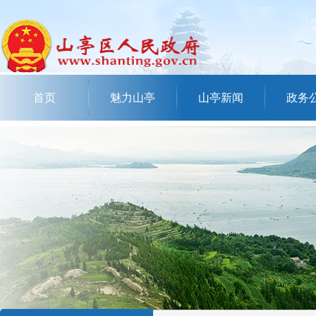
首页
魅力山亭
山亭新闻
政务