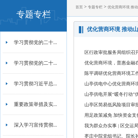
>
>
首页
专题专栏
优化营商环境 推
专题专栏
优化营商环境 推动
学习贯彻党的二十...
区行政审批服务局组织召开
学习贯彻党的二十...
优化营商环境，普惠金融在行
陈平调研优化营商环境工
学习贯彻习近平总...
山亭供电中心优化营商环境
山亭供电开展“暖冬行动”
重要政策举措及实...
山亭区简易低风险项目审批
用足政策减免 加快资金支
深入学习宣传贯彻...
我为群众办实事 | 区交运
枣庄中院党组书记、院长