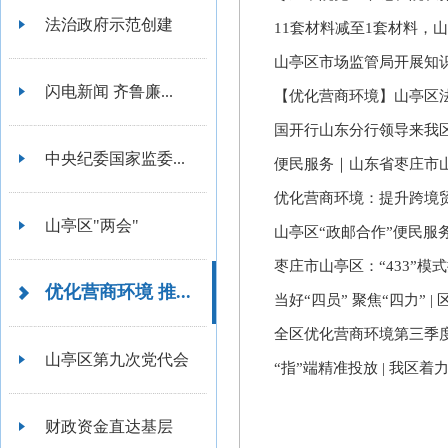
法治政府示范创建
11套材料减至1套材料，
山亭区市场监管局开展知
闪电新闻 齐鲁廉...
【优化营商环境】山亭区法
国开行山东分行领导来我
中央纪委国家监委...
便民服务｜山东省枣庄市山
优化营商环境：提升跨境
山亭区"两会"
山亭区“政邮合作”便民服
枣庄市山亭区：“433”
优化营商环境 推...
当好“四员” 聚焦“四力”
全区优化营商环境第三季
山亭区第九次党代会
“指”端精准投放 | 我区
财政资金直达基层