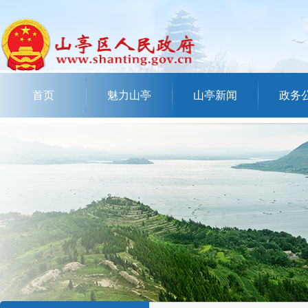
首页
魅力山亭
山亭新闻
政务