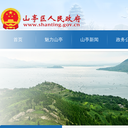
首页
魅力山亭
山亭新闻
政务