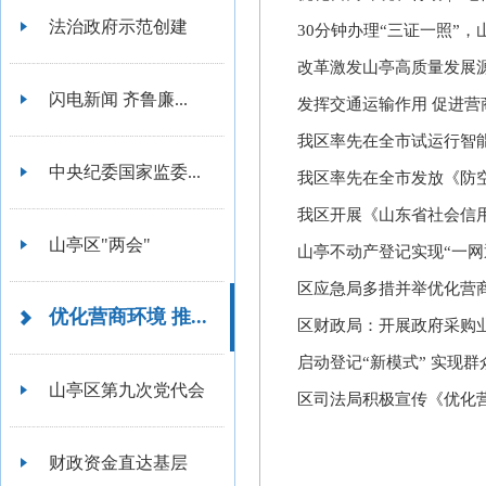
法治政府示范创建
30分钟办理“三证一照”
改革激发山亭高质量发展
闪电新闻 齐鲁廉...
发挥交通运输作用 促进营
我区率先在全市试运行智
中央纪委国家监委...
我区率先在全市发放《防
我区开展《山东省社会信
山亭区"两会"
山亭不动产登记实现“一网
区应急局多措并举优化营
优化营商环境 推...
区财政局：开展政府采购
启动登记“新模式” 实现群
山亭区第九次党代会
区司法局积极宣传《优化
财政资金直达基层