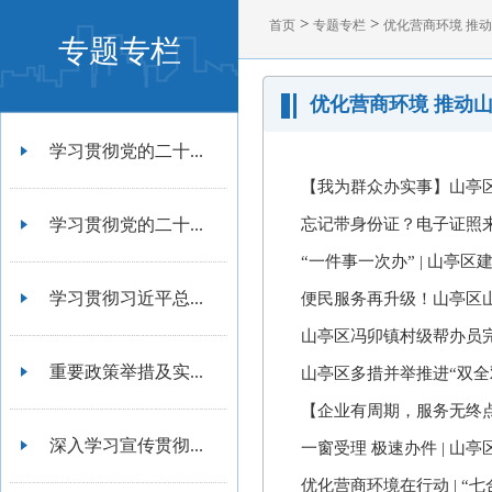
>
>
首页
专题专栏
优化营商环境 推
专题专栏
优化营商环境 推动
学习贯彻党的二十...
【我为群众办实事】山亭区
学习贯彻党的二十...
忘记带身份证？电子证照来
“一件事一次办” | 山亭
学习贯彻习近平总...
便民服务再升级！山亭区山
山亭区冯卯镇村级帮办员完
重要政策举措及实...
山亭区多措并举推进“双全
【企业有周期，服务无终点
深入学习宣传贯彻...
一窗受理 极速办件 | 山
优化营商环境在行动 | “