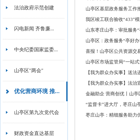
法治政府示范创建
山亭区基层政务服务工作
我区竣工联合验收“433
闪电新闻 齐鲁廉...
山东枣庄山亭：审批服务“
山亭区：政务服务“亭好办”
中央纪委国家监委...
喜报！山亭区公共资源交易中
山亭区市场监管局“一站式
山亭区"两会"
【我为群众办实事】送法进
【我为群众办实事】法治
优化营商环境 推...
金融助企 营商创优丨山
“监督卡”进大厅，枣庄山
山亭区第九次党代会
枣庄山亭：精细服务助力
财政资金直达基层