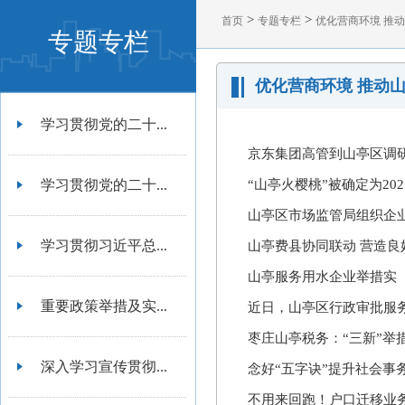
>
>
首页
专题专栏
优化营商环境 推
专题专栏
优化营商环境 推动
学习贯彻党的二十...
京东集团高管到山亭区调
学习贯彻党的二十...
“山亭火樱桃”被确定为2
山亭区市场监管局组织企业
学习贯彻习近平总...
山亭费县协同联动 营造良
山亭服务用水企业举措实
重要政策举措及实...
近日，山亭区行政审批服务
枣庄山亭税务：“三新”举
深入学习宣传贯彻...
念好“五字诀”提升社会事
不用来回跑！户口迁移业务