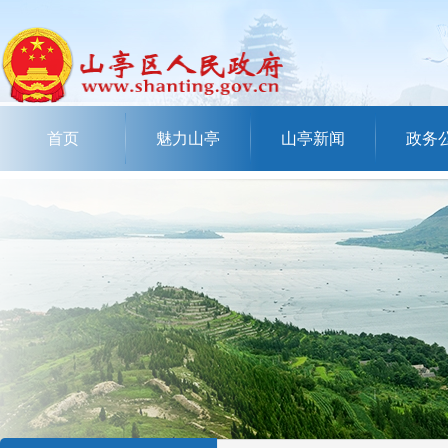
首页
魅力山亭
山亭新闻
政务