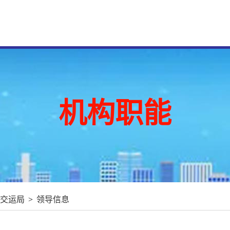
机构职能
交运局
>
领导信息