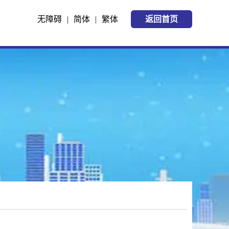
无障碍
|
简体
|
繁体
返回首页