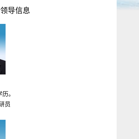
局领导信息
学历。
研员