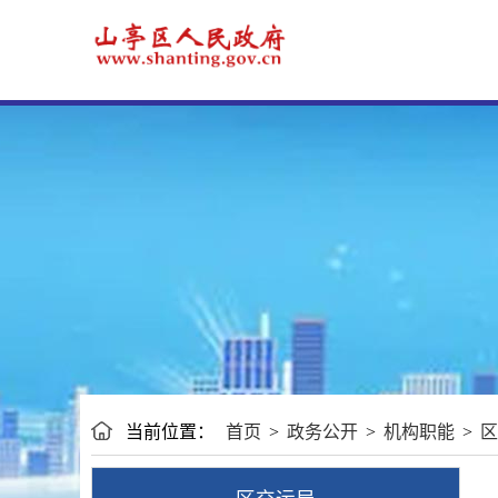
当前位置：
首页
>
政务公开
>
机构职能
>
区