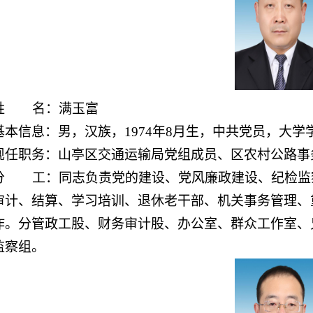
姓 名：满玉富
基本信息：男，汉族，19
74年8月生，中共党员，大学
现任职务：山亭区交通运输局
党组成员、区农村公路事
分 工：同志负责党的建设、党风廉政建设、纪检监
审计、结算、学习培训、退休老干部、机关事务管理、
作。分管政工股、财务审计股、办公室、群众工作室、
监察组。