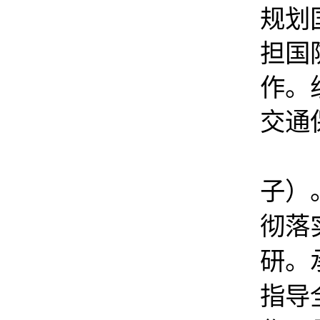
规划
担国
作。
交通
子）
彻落
研。
指导