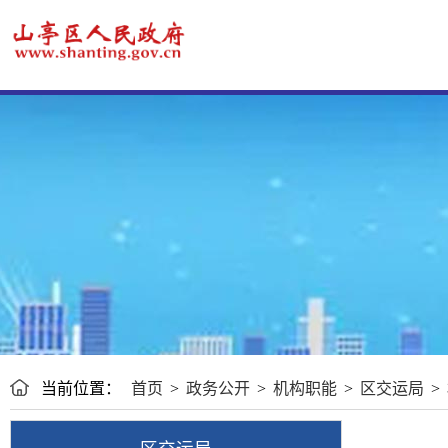
当前位置：
首页
>
政务公开
>
机构职能
>
区交运局
>