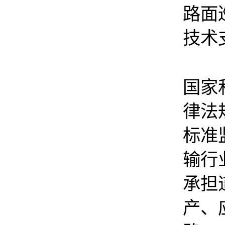
路面
技术
（二
国家
律法
标准
输行
承担
产、