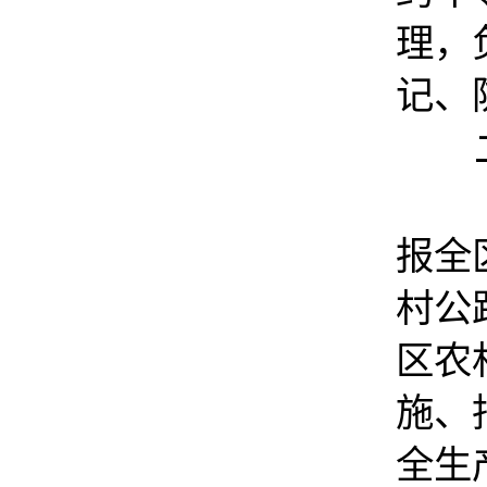
理，
记、
二
（一
报全
村公
区农
施、
全生