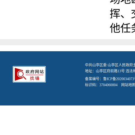
挥、
他任
中共山亭区委 山亭区人民政府
地址：山亭区府前路13号 违法和不
备案编号：
鲁ICP备2020034073
标识码：3704060004
网站地