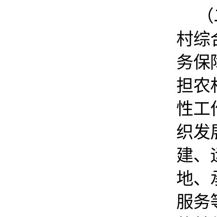
（
村综
务保
担农
性工
织发
建、
地、
服务