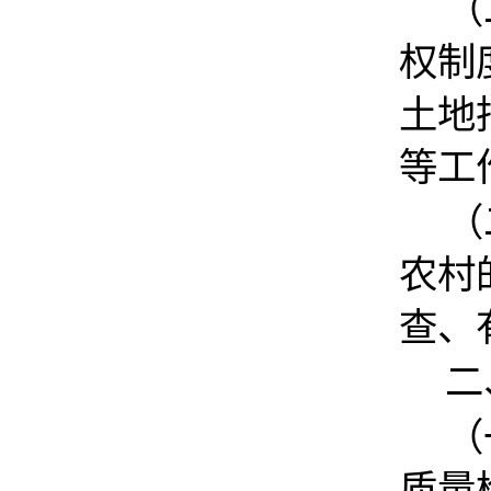
（
权制
土地
等工
（
农村
查、
二
（
质量