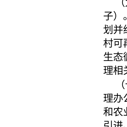
（
子）
划并
村可
生态
理相
（
理办
和农
引进