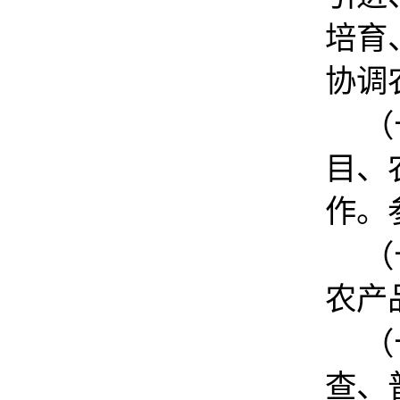
培育
协调
（
目、
作。
（
农产
（
查、