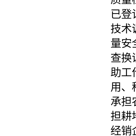
已登
技术
量安
查换
助工
用、
承担
担耕
经销