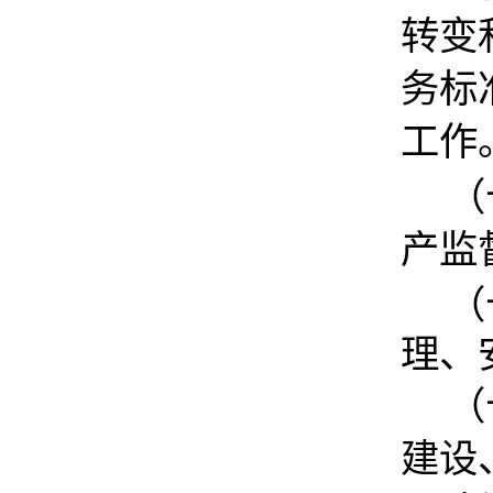
转变
务标
工作
（
产监
（
理、
（
建设