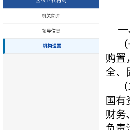
区农业农村局
机关简介
一
领导信息
（
机构设置
购置
全、
（
国有
财务
负责