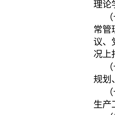
理论
（
常管
议、
况上
（
规划
（
生产