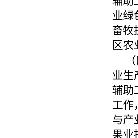
辅助
业绿
畜牧
区农
（
业生
辅助
工作
与产
果业