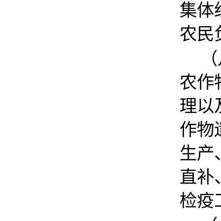
集体
农民
（
农作
理以
作物
生产
直补
检疫