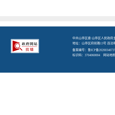
中共山亭区委 山亭区人民政府
地址：山亭区府前路13号 违法和不
备案编号：
鲁ICP备2020034073
标识码：3704060004
网站地