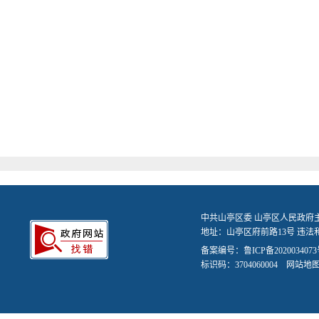
中共山亭区委 山亭区人民政府
地址：山亭区府前路13号 违法和不
备案编号：
鲁ICP备2020034073
标识码：3704060004
网站地