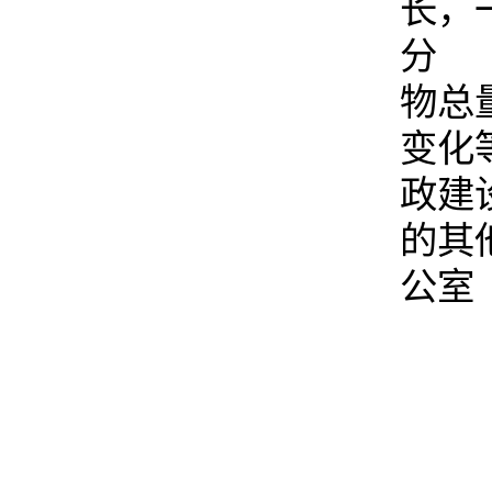
长，
分 
物总
变化
政建
的其
公室