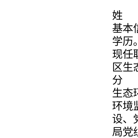
姓 
基本
学历
现任
区生
分 
生态
环境
设、
局党