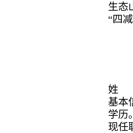
生态
“四
姓 
基本
学历
现任