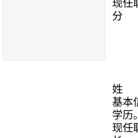
现任
分 
姓 
基本
学历
现任