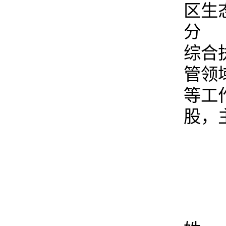
区生
分 
综合
管领
等工
股，