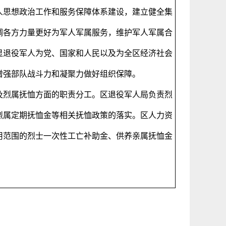
人思想政治工作和服务保障体系建设，建立健全集
调各方力量更好为军人军属服务，维护军人军属合
显退役军人为党、国家和人民以及为全区经济社会
地为增强部队战斗力和凝聚力做好组织保障。
及烈属抚恤方面的职责分工。区退役军人局负责烈
烈属定期抚恤金等相关抚恤政策的落实。区人力资
用范围的烈士一次性工亡补助金、供养亲属抚恤金