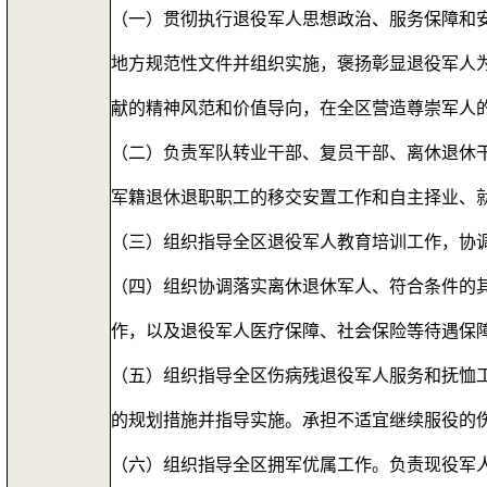
（一）贯彻执行退役军人思想政治、服务保障和
地方规范性文件并组织实施，褒扬彰显退役军人
献的精神风范和价值导向，在全区营造尊崇军人
（二）负责军队转业干部、复员干部、离休退休
军籍退休退职职工的移交安置工作和自主择业、
（三）组织指导全区退役军人教育培训工作，协
（四）组织协调落实离休退休军人、符合条件的
作，以及退役军人医疗保障、社会保险等待遇保
（五）组织指导全区伤病残退役军人服务和抚恤
的规划措施并指导实施。承担不适宜继续服役的
（六）组织指导全区拥军优属工作。负责现役军