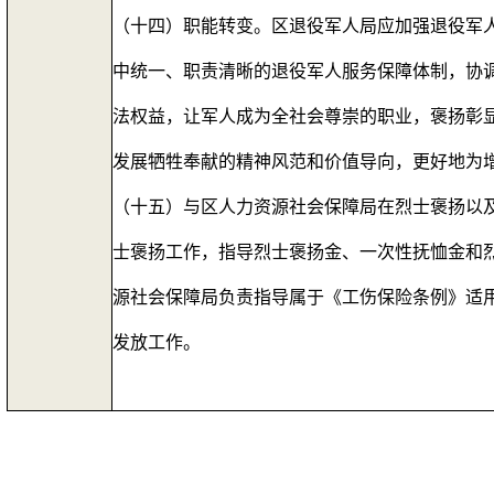
（十四）职能转变。区退役军人局应加强退役军
中统一、职责清晰的退役军人服务保障体制，协
法权益，让军人成为全社会尊崇的职业，褒扬彰
发展牺牲奉献的精神风范和价值导向，更好
（十五）与区人力资源社会保障局在烈士褒扬以
士褒扬工作，指导烈士褒扬金、一次性抚恤金和
源社会保障局负责指导属于《工伤保险条例》适
发放工作。