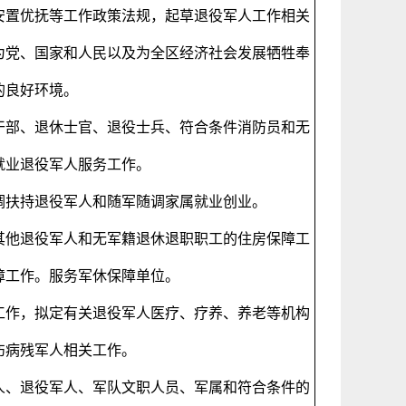
安置优抚等工作政策法规，起草退役军人工作相关
为党、国家和人民以及为全区经济社会发展牺牲奉
的良好环境。
干部、退休士官、退役士兵、符合条件消防员和无
就业退役军人服务工作。
调扶持退役军人和随军随调家属就业创业。
其他退役军人和无军籍退休退职职工的住房保障工
障工作。服务军休保障单位。
工作，拟定有关退役军人医疗、疗养、养老等机构
伤病残军人相关工作。
人、退役军人、军队文职人员、军属和符合条件的