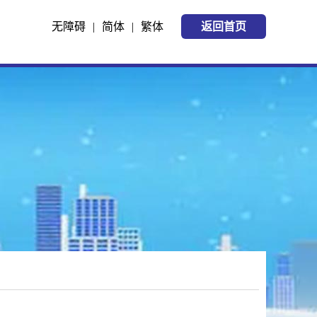
无障碍
|
简体
|
繁体
返回首页