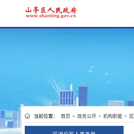
当前位置：
首页
>
政务公开
>
机构职能
>
区