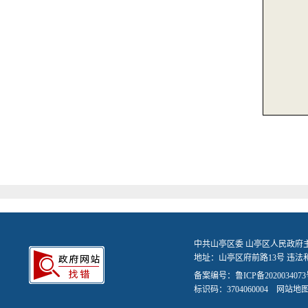
中共山亭区委 山亭区人民政府
地址：山亭区府前路13号 违法和不
备案编号：
鲁ICP备2020034073
标识码：3704060004
网站地